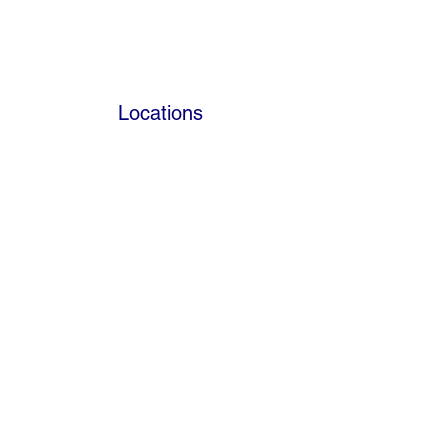
Locations
Volunteers
Project Gallery